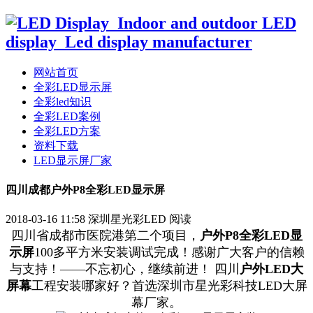
网站首页
全彩LED显示屏
全彩led知识
全彩LED案例
全彩LED方案
资料下载
LED显示屏厂家
四川成都户外P8全彩LED显示屏
2018-03-16 11:58
深圳星光彩LED
阅读
四川省成都市医院港第二个项目，
户外P8全彩LED显
示屏
100多平方米安装调试完成！感谢广大客户的信赖
与支持！——不忘初心，继续前进！ 四川
户外LED大
屏幕
工程安装哪家好？首选深圳市星光彩科技LED大屏
幕厂家。